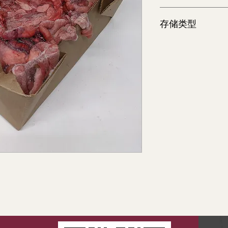
20 lb
存储类型
冷冻