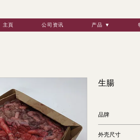
主頁
公司资讯
产品 ▼
生腸
品牌
Indiana
外壳尺寸