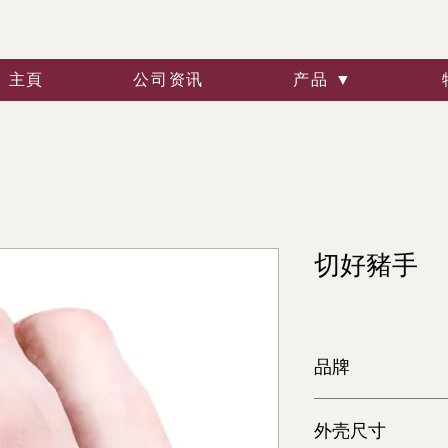
主頁
公司资讯
产品 ▼
切好豬手
品牌
各种各样的
外壳尺寸