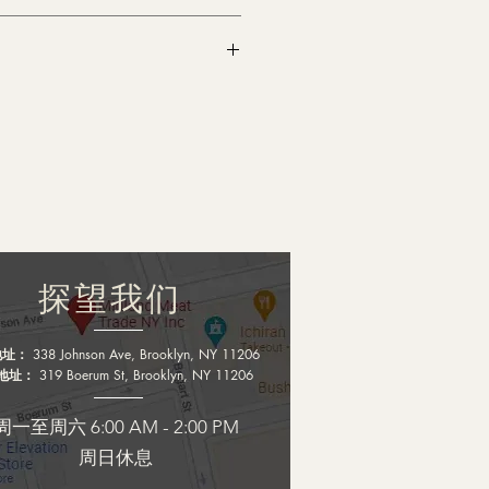
探望我们
地址：
338 Johnson Ave, Brooklyn, NY 11206
地址：
319 Boerum St, Brooklyn, NY 11206
周一至周六 6:00 AM - 2:00 PM
周日休息