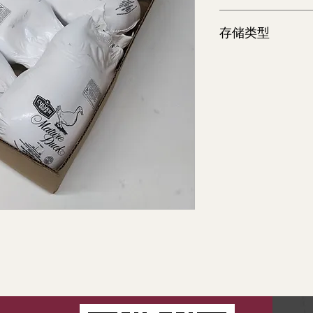
~35 lb
存储类型
冷冻