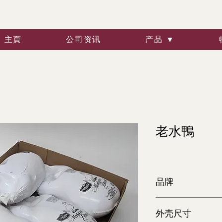
主頁
公司资讯
产品 ▼
老水鴨
品牌
Culver
外壳尺寸