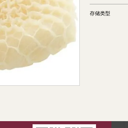
10 lb
存储类型
冷冻