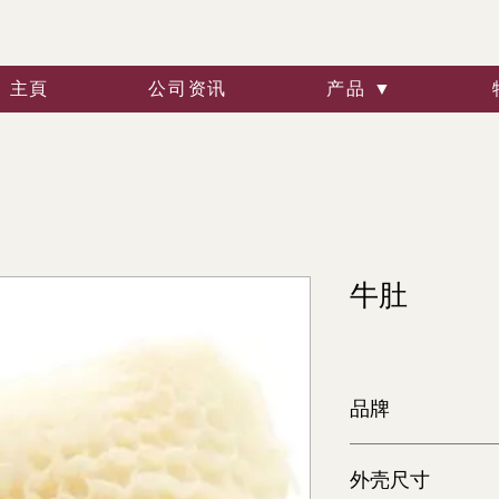
主頁
公司资讯
产品 ▼
牛肚
品牌
爱荷华保费
外壳尺寸