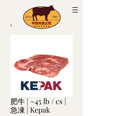
肥牛 | ~45 lb / cs |
急凍 | Kepak