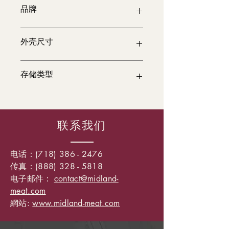
品牌
各种各样的
外壳尺寸
~15 lb
存储类型
冷冻
联系我们
电话：(718)
386 - 2476
传真：(888) 328 - 5818
电子邮件：
contact@midland-
meat.com
網站:
www.midland-meat.com