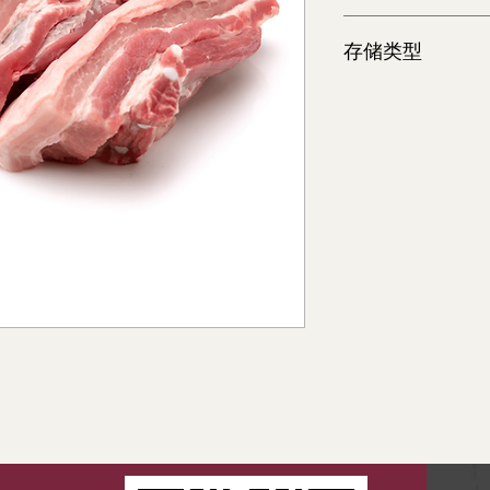
30 lb
存储类型
冷冻