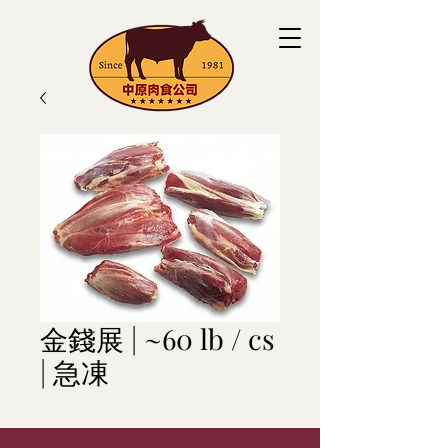
金錢展 | ~60 lb / cs
| 急凍