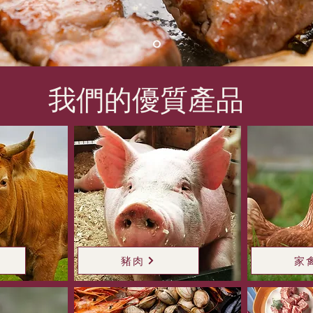
我們的優質產品
阅读更
豬肉
家