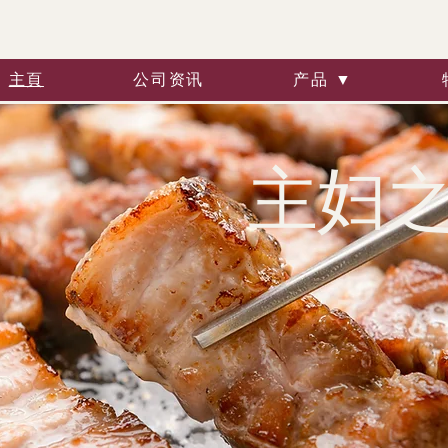
主頁
公司资讯
产品 ▼
主妇