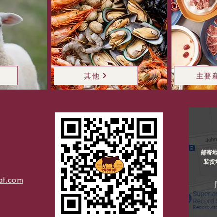
其他
主要
主頁
邮寄
公司资讯
装货
产品 ▼
at.com
特別推介
联系我们